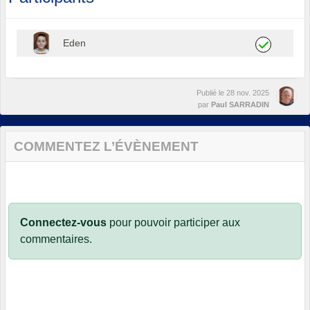
Eden
Publié le
28 nov. 2025
par
Paul SARRADIN
COMMENTEZ L’ÉVÈNEMENT
Connectez-vous
pour pouvoir participer aux
commentaires.