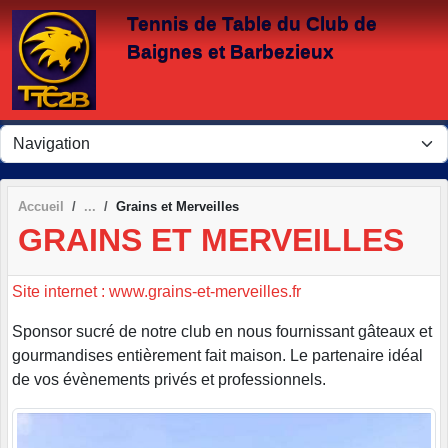
Panneau de gestion des cookies
Tennis de Table du Club de
Baignes et Barbezieux
Accueil
Grains et Merveilles
GRAINS ET MERVEILLES
Site internet : www.grains-et-merveilles.fr
Sponsor sucré de notre club en nous fournissant gâteaux et
gourmandises entièrement fait maison. Le partenaire idéal
de vos évènements privés et professionnels.