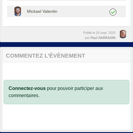
Mickael Valentin
Publié le
26 sept. 2025
par
Paul SARRADIN
COMMENTEZ L’ÉVÈNEMENT
Connectez-vous
pour pouvoir participer aux
commentaires.